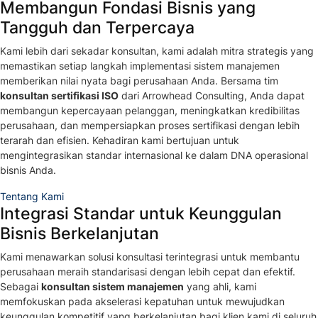
Membangun Fondasi Bisnis yang
Tangguh dan Terpercaya
Kami lebih dari sekadar konsultan, kami adalah mitra strategis yang
memastikan setiap langkah implementasi sistem manajemen
memberikan nilai nyata bagi perusahaan Anda. Bersama tim
konsultan sertifikasi ISO
dari Arrowhead Consulting, Anda dapat
membangun kepercayaan pelanggan, meningkatkan kredibilitas
perusahaan, dan mempersiapkan proses sertifikasi dengan lebih
terarah dan efisien. Kehadiran kami bertujuan untuk
mengintegrasikan standar internasional ke dalam DNA operasional
bisnis Anda.
Tentang Kami
Integrasi Standar untuk Keunggulan
Bisnis Berkelanjutan
Kami menawarkan solusi konsultasi terintegrasi untuk membantu
perusahaan meraih standarisasi dengan lebih cepat dan efektif.
Sebagai
konsultan sistem manajemen
yang ahli, kami
memfokuskan pada akselerasi kepatuhan untuk mewujudkan
keunggulan kompetitif yang berkelanjutan bagi klien kami di seluruh