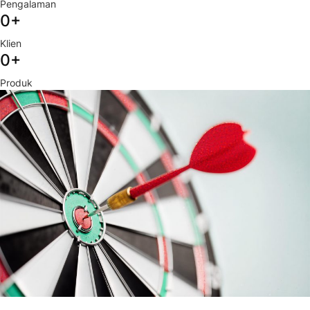
Pengalaman
0
+
Klien
0
+
Produk